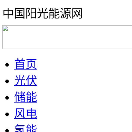
中国阳光能源网
首页
光伏
储能
风电
氢能