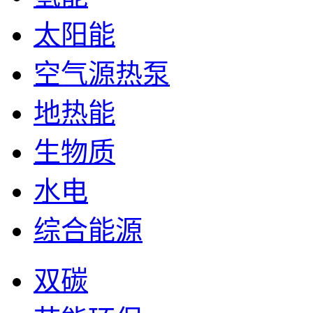
太阳能
空气源热泵
地热能
生物质
水电
综合能源
双碳