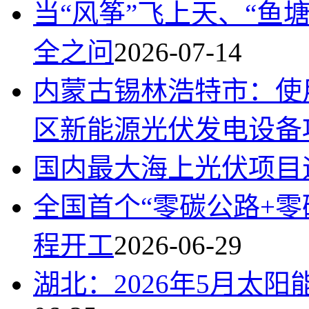
当“风筝”飞上天、“鱼
全之问
2026-07-14
内蒙古锡林浩特市：使
区新能源光伏发电设备
国内最大海上光伏项目
全国首个“零碳公路+零
程开工
2026-06-29
湖北：2026年5月太阳