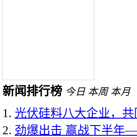
新闻排行榜
今日
本周
本月
光伏硅料八大企业，共同
劲爆出击 赢战下半年——