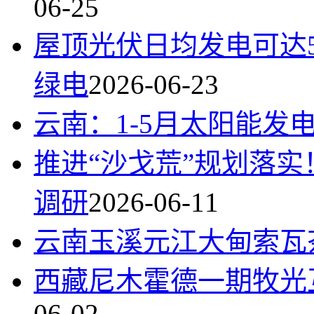
06-25
屋顶光伏日均发电可达5
绿电
2026-06-23
云南：1-5月太阳能发电
推进“沙戈荒”规划落
调研
2026-06-11
云南玉溪元江大甸索瓦
西藏尼木霍德一期牧光
06-02