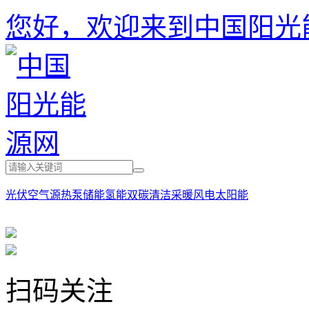
您好，欢迎来到中国阳光
光伏
空气源热泵
储能
氢能
双碳
清洁采暖
风电
太阳能
扫码关注