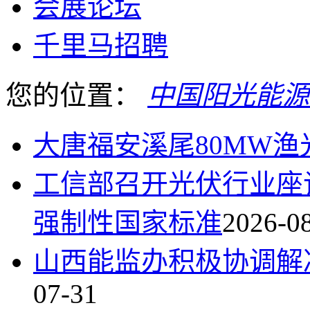
会展论坛
千里马招聘
您的位置：
中国阳光能源
大唐福安溪尾80MW
工信部召开光伏行业座
强制性国家标准
2026-0
山西能监办积极协调解
07-31