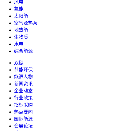
风电
氢能
太阳能
空气源热泵
地热能
生物质
水电
综合能源
双碳
节能环保
能源人物
新闻资讯
企业动态
行业政策
招标采购
热点要闻
国际能源
会展论坛