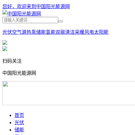
您好，欢迎来到中国阳光能源网
光伏
空气源热泵
储能
氢能
双碳
清洁采暖
风电
太阳能
扫码关注
中国阳光能源网
首页
光伏
储能