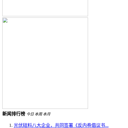
新闻排行榜
今日
本周
本月
光伏硅料八大企业，共同签署《反内卷倡议书...