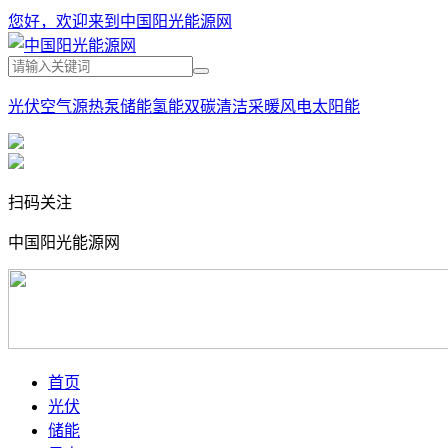
您好，欢迎来到中国阳光能源网
光伏
空气源热泵
储能
氢能
双碳
清洁采暖
风电
太阳能
扫码关注
中国阳光能源网
首页
光伏
储能