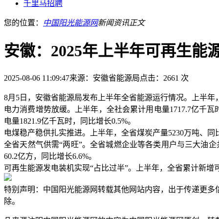
千里马招聘
您的位置：
中国阳光能源网
新闻资讯
正文
安徽：2025年上半年可再生能
2025-08-06 11:09:47
来源：安徽省能源局
点击：2661 次
8月5日，安徽省能源局发布上半年全省能源运行情况。上半
电力消费增势放缓。上半年，全社会累计用电量1717.7亿千瓦时
电量1821.9亿千瓦时，同比增长0.5%。
电煤稳产稳供扎实推进。上半年，全省煤炭产量5230万吨、同
全省天然气供需“两旺”。全省城燃企业等各类用户与三大油企
60.2亿方，同比增长6.6%。
可再生能源发电装机实现“占比过半”。上半年，全省累计新增可再
特别声明：中国阳光能源网转载其他网站内容，出于传递更多
除。