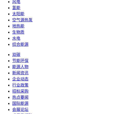
风电
氢能
太阳能
空气源热泵
地热能
生物质
水电
综合能源
双碳
节能环保
能源人物
新闻资讯
企业动态
行业政策
招标采购
热点要闻
国际能源
会展论坛