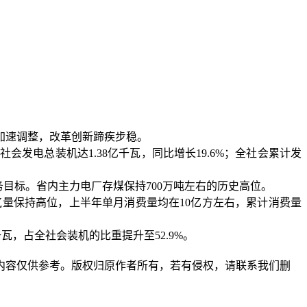
加速调整，改革创新蹄疾步稳。
社会发电总装机达1.38亿千瓦，同比增长19.6%；全社会累计发
务目标。省内主力电厂存煤保持700万吨左右的历史高位。
气量保持高位，上半年单月消费量均在10亿方左右，累计消费量
瓦，占全社会装机的比重提升至52.9%。
内容仅供参考。版权归原作者所有，若有侵权，请联系我们删