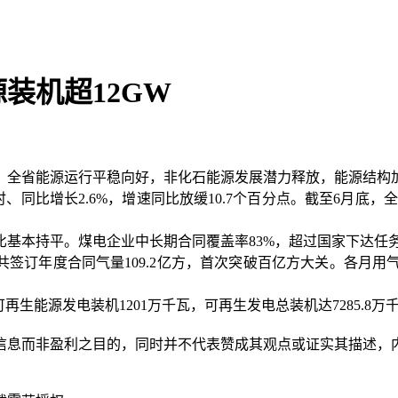
源装机超12GW
年，全省能源运行平稳向好，非化石能源发展潜力释放，能源结构
、同比增长2.6%，增速同比放缓10.7个百分点。截至6月底，全
比基本持平。煤电企业中长期合同覆盖率83%，超过国家下达任
共签订年度合同气量109.2亿方，首次突破百亿方大关。各月用
生能源发电装机1201万千瓦，可再生发电总装机达7285.8万千
信息而非盈利之目的，同时并不代表赞成其观点或证实其描述，