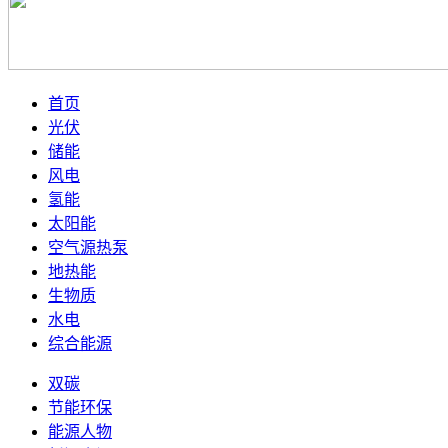
首页
光伏
储能
风电
氢能
太阳能
空气源热泵
地热能
生物质
水电
综合能源
双碳
节能环保
能源人物