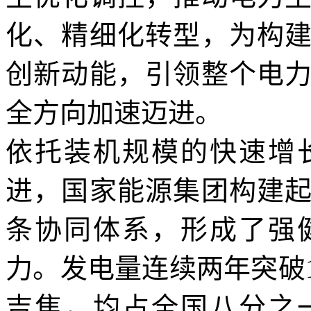
化、精细化转型，为构
创新动能，引领整个电
全方向加速迈进。
依托装机规模的快速增
进，国家能源集团构建
条协同体系，形成了强
力。发电量连续两年突破1
吉焦，均占全国八分之