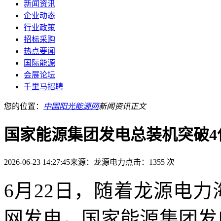
新闻资讯
企业动态
行业政策
招标采购
热点要闻
国际能源
会展论坛
千里马招聘
您的位置：
中国阳光能源网
新闻资讯
正文
国家能源集团发电总装机突破4
2026-06-23 14:27:45
来源：龙源电力
点击：1355 次
6月22日，随着龙源电
网发电，国家能源集团发