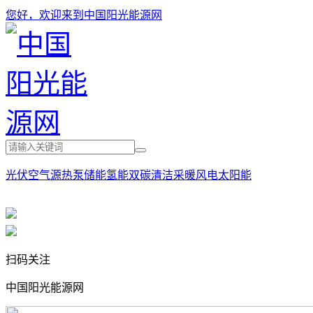
您好，欢迎来到中国阳光能源网
光伏
空气源热泵
储能
氢能
双碳
清洁采暖
风电
太阳能
扫码关注
中国阳光能源网