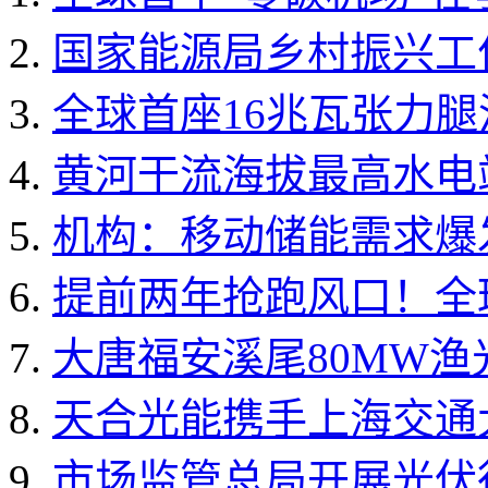
国家能源局乡村振兴工作领
全球首座16兆瓦张力
黄河干流海拔最高水电
机构：移动储能需求爆发 
提前两年抢跑风口！全球
大唐福安溪尾80MW
天合光能携手上海交通大
市场监管总局开展光伏