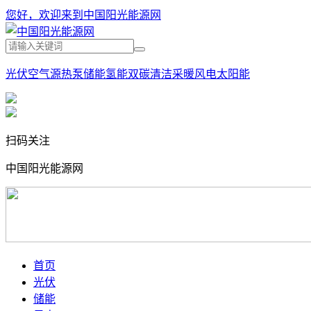
您好，欢迎来到中国阳光能源网
光伏
空气源热泵
储能
氢能
双碳
清洁采暖
风电
太阳能
扫码关注
中国阳光能源网
首页
光伏
储能