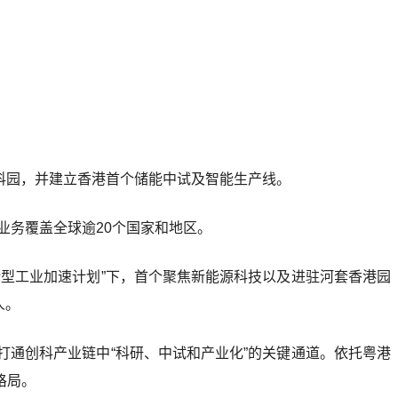
科园，并建立香港首个储能中试及智能生产线。
业务覆盖全球逾20个国家和地区。
型工业加速计划”下，首个聚焦新能源科技以及进驻河套香港园
人。
通创科产业链中“科研、中试和产业化”的关键通道。依托粤港
格局。