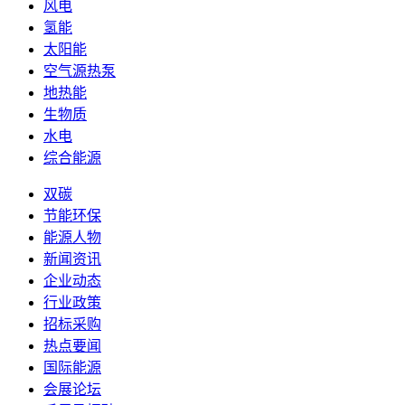
风电
氢能
太阳能
空气源热泵
地热能
生物质
水电
综合能源
双碳
节能环保
能源人物
新闻资讯
企业动态
行业政策
招标采购
热点要闻
国际能源
会展论坛