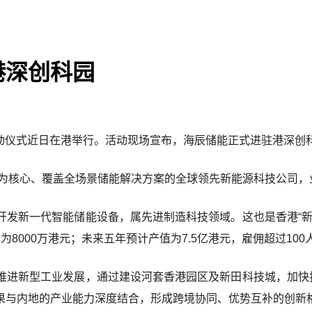
港深创科园
启动仪式近日在港举行。活动现场宣布，海辰储能正式进驻港深创
统为核心、覆盖全场景储能解决方案的全球领先新能源科技公司，
开发新一代智能储能设备，属先进制造科技领域。这也是香港“新
8000万港元；未来五年预计产值为7.5亿港元，雇佣超过100
推进新型工业发展，通过建设河套香港园区及新田科技城，加快打
果与内地的产业能力深度结合，形成跨境协同、优势互补的创新