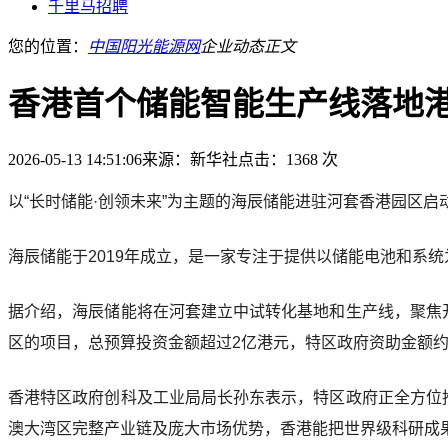
千里马招聘
您的位置：
中国阳光能源网
企业动态
正文
香港首个储能智能生产线落地
2026-05-13 14:51:06
来源：新华社
点击：1368 次
以“长时储能·创领未来”为主题的海辰储能进驻河套香港园区
海辰储能于2019年成立，是一家专注于提供以储能电池和系
据介绍，海辰储能将在河套建立中试转化基地和生产线，聚焦
区的项目，总预算投资金额超过2亿港元，特区政府资助金额约为
香港特区政府创科及工业局局长孙东表示，特区政府正全方位
澳大湾区完整产业链及庞大市场优势，香港能把世界级科研成