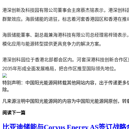
港深创新及科技园有限公司董事会主席蔡杰铭表示，港深创科
群聚效应。海辰储能的进驻，标志着河套香港园区和香港在推
海辰储能董事、副总裁兼海港科技有限公司总经理易梓琦表示
模化应用与能源转型提供更具竞争力的解决方案。
港深创科园位于香港北部都会区内。河套深港科技创新合作区
2035年形成全面发展格局，把合作区推至国际领先地位。
特别声明：中国阳光能源网转载其他网站内容，出于传递更多
除。
凡来源注明中国阳光能源网的内容为中国阳光能源网原创，转
阅读下一篇
比亚迪储能与Corvus Energy AS签订战