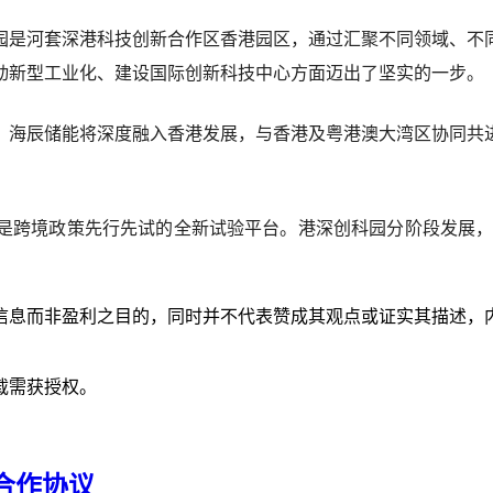
园是河套深港科技创新合作区香港园区，通过汇聚不同领域、不
动新型工业化、建设国际创新科技中心方面迈出了坚实的一步。
，海辰储能将深度融入香港发展，与香港及粤港澳大湾区协同共
是跨境政策先行先试的全新试验平台。港深创科园分阶段发展，园
信息而非盈利之目的，同时并不代表赞成其观点或证实其描述，
载需获授权。
略合作协议