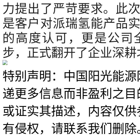
力提出了严苛要求。此
是客户对派瑞氢能产品
的高度认可，更是公司
步，正式翻开了企业深耕
特别声明：中国阳光能源
递更多信息而非盈利之目
或证实其描述，内容仅供
有侵权，请联系我们删除