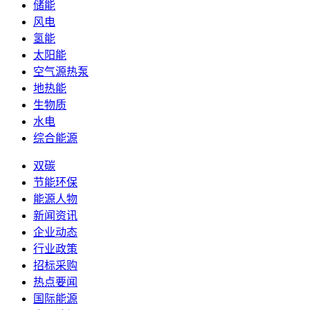
储能
风电
氢能
太阳能
空气源热泵
地热能
生物质
水电
综合能源
双碳
节能环保
能源人物
新闻资讯
企业动态
行业政策
招标采购
热点要闻
国际能源