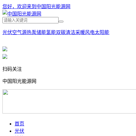
您好，欢迎来到中国阳光能源网
光伏
空气源热泵
储能
氢能
双碳
清洁采暖
风电
太阳能
扫码关注
中国阳光能源网
首页
光伏