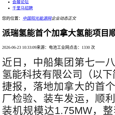
会展论坛
千里马招聘
您的位置：
中国阳光能源网
企业动态
正文
派瑞氢能首个加拿大氢能项目
2026-06-23 10:33:09
来源：电池工业网
点击：1330 次
近日，中船集团第七一
氢能科技有限公司（以下
捷报，落地加拿大的首
厂检验、装车发运，顺
装机规模达1.75MW