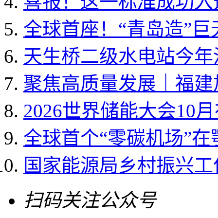
喜报！这一标准成功入选国
全球首座！“青岛造”
天生桥二级水电站今年
聚焦高质量发展｜福建加
2026世界储能大会10
全球首个“零碳机场”
国家能源局乡村振兴工作领
扫码关注公众号