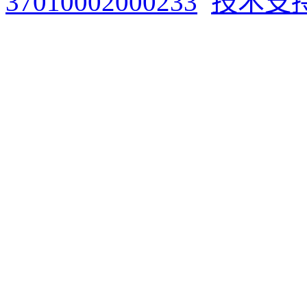
37010002000233
技术支