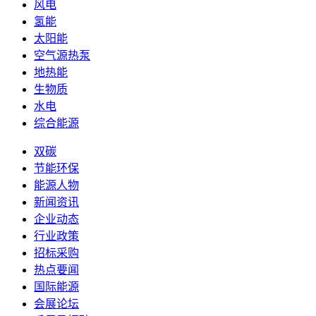
风电
氢能
太阳能
空气源热泵
地热能
生物质
水电
综合能源
双碳
节能环保
能源人物
新闻资讯
企业动态
行业政策
招标采购
热点要闻
国际能源
会展论坛