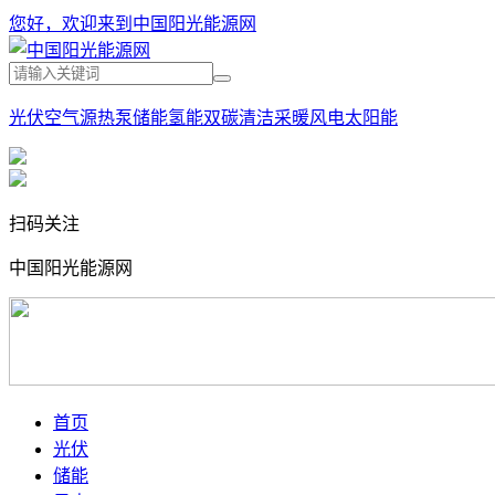
您好，欢迎来到中国阳光能源网
光伏
空气源热泵
储能
氢能
双碳
清洁采暖
风电
太阳能
扫码关注
中国阳光能源网
首页
光伏
储能