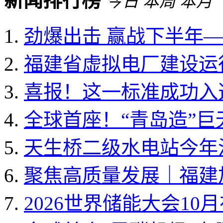
新闻排行榜
今日
本周
本月
劲爆出击 赢战下半年——
福建省虚拟电厂建设运行
喜报！这一标准成功入选国
全球首座！“青岛造”
天生桥二级水电站今年
聚焦高质量发展｜福建加
2026世界储能大会10