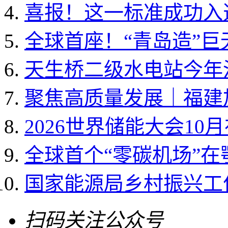
喜报！这一标准成功入选国
全球首座！“青岛造”
天生桥二级水电站今年
聚焦高质量发展｜福建加
2026世界储能大会10
全球首个“零碳机场”
国家能源局乡村振兴工作领
扫码关注公众号