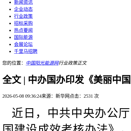
新闻资讯
企业动态
行业政策
招标采购
热点要闻
国际能源
会展论坛
千里马招聘
您的位置：
中国阳光能源网
行业政策
正文
全文 | 中办国办印发《美丽中
2026-05-08 09:36:24
来源：新华网
点击：2531 次
近日，中共中央办公厅
国
建设成效考核办法》