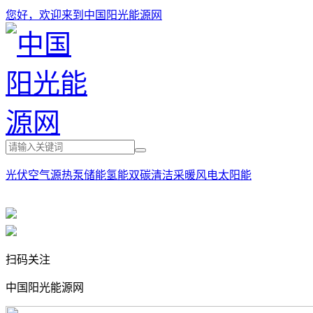
您好，欢迎来到中国阳光能源网
光伏
空气源热泵
储能
氢能
双碳
清洁采暖
风电
太阳能
扫码关注
中国阳光能源网