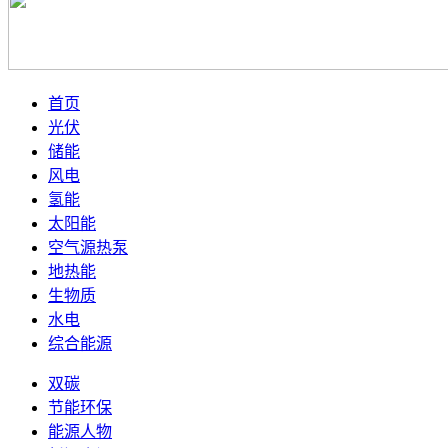
首页
光伏
储能
风电
氢能
太阳能
空气源热泵
地热能
生物质
水电
综合能源
双碳
节能环保
能源人物