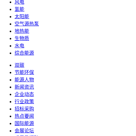
风电
氢能
太阳能
空气源热泵
地热能
生物质
水电
综合能源
双碳
节能环保
能源人物
新闻资讯
企业动态
行业政策
招标采购
热点要闻
国际能源
会展论坛