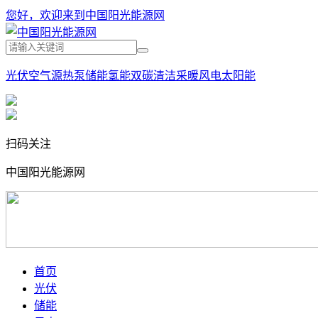
您好，欢迎来到中国阳光能源网
光伏
空气源热泵
储能
氢能
双碳
清洁采暖
风电
太阳能
扫码关注
中国阳光能源网
首页
光伏
储能