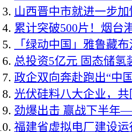
山西晋中市就进一步加快
累计突破500片！烟台港
「绿动中国」雅鲁藏布江
总投资5亿元 固态储氢
政企双向奔赴跑出“中国速
光伏硅料八大企业，共同
劲爆出击 赢战下半年——
福建省虚拟电厂建设运行