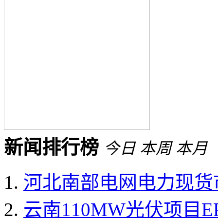
新闻排行榜
今日
本周
本月
河北南部电网电力现货
云南110MW光伏项目