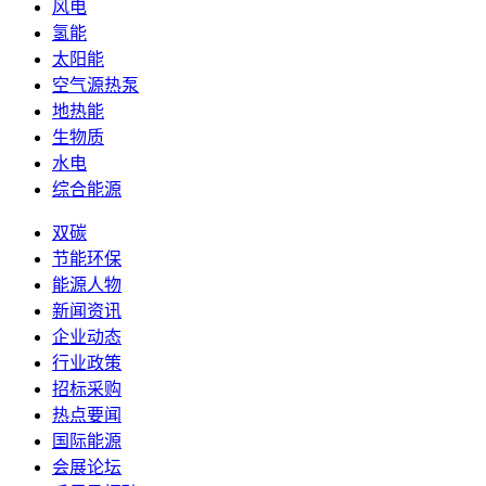
风电
氢能
太阳能
空气源热泵
地热能
生物质
水电
综合能源
双碳
节能环保
能源人物
新闻资讯
企业动态
行业政策
招标采购
热点要闻
国际能源
会展论坛