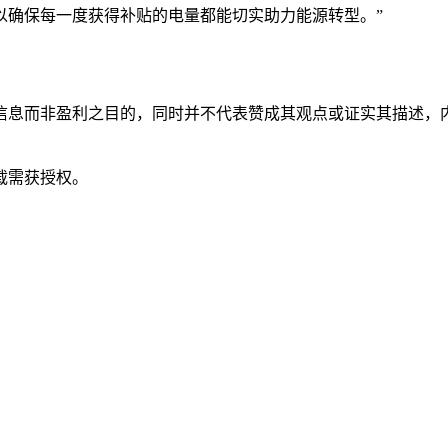
以确保每一度获得补贴的电量都能切实助力能源转型。”
信息而非盈利之目的，同时并不代表赞成其观点或证实其描述，
载需获授权。