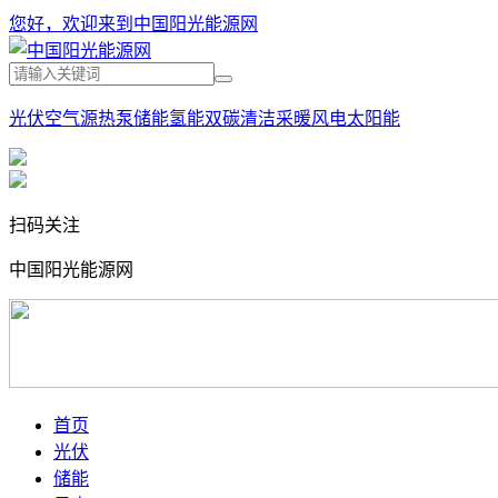
您好，欢迎来到中国阳光能源网
光伏
空气源热泵
储能
氢能
双碳
清洁采暖
风电
太阳能
扫码关注
中国阳光能源网
首页
光伏
储能