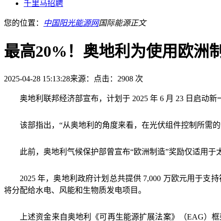
千里马招聘
您的位置：
中国阳光能源网
国际能源
正文
最高20%！奥地利为使用欧洲
2025-04-28 15:13:28
来源：
点击：2908 次
奥地利联邦经济部宣布，计划于 2025 年 6 月 23 日启动
该部指出，“从奥地利的角度来看，在光伏组件控制所需的
此前，奥地利气候保护部曾宣布“欧洲制造”奖励仅适用
2025 年，奥地利政府计划总共提供 7,000 万欧元用
将分配给水电、风能和生物质发电项目。
上述资金来自奥地利《可再生能源扩展法案》（EAG）框架