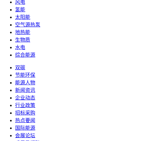
风电
氢能
太阳能
空气源热泵
地热能
生物质
水电
综合能源
双碳
节能环保
能源人物
新闻资讯
企业动态
行业政策
招标采购
热点要闻
国际能源
会展论坛