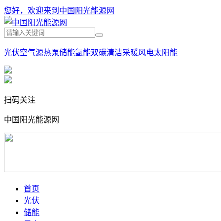
您好，欢迎来到中国阳光能源网
光伏
空气源热泵
储能
氢能
双碳
清洁采暖
风电
太阳能
扫码关注
中国阳光能源网
首页
光伏
储能