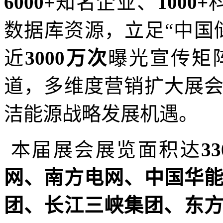
6000+
知名企业、
1000+
数据库资源，立足
“中国
近
3000万次
曝光宣传矩
道，多维度营销扩大展
洁能源战略发展机遇。
本届展会展览面积达
33
网、南方电网、中国华
团、长江三峡集团、东