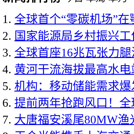
全球首个“零碳机场”
国家能源局乡村振兴工作领
全球首座16兆瓦张力
黄河干流海拔最高水电
机构：移动储能需求爆发 
提前两年抢跑风口！全球
大唐福安溪尾80MW