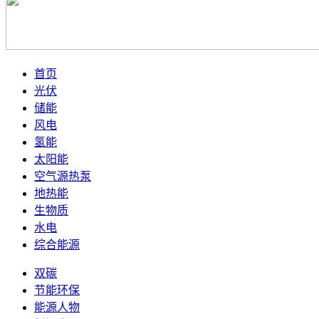
首页
光伏
储能
风电
氢能
太阳能
空气源热泵
地热能
生物质
水电
综合能源
双碳
节能环保
能源人物