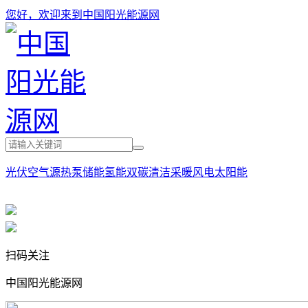
您好，欢迎来到中国阳光能源网
光伏
空气源热泵
储能
氢能
双碳
清洁采暖
风电
太阳能
扫码关注
中国阳光能源网