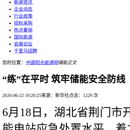
新闻资讯
企业动态
行业政策
招标采购
热点要闻
国际能源
会展论坛
千里马招聘
您的位置：
中国阳光能源网
储能
正文
“练”在平时 筑牢储能安全防线
2026-06-22 10:20:25
来源：新华社
点击：1229 次
6月18日，湖北省荆门
能电站应急处置水平，着