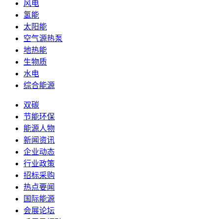
风电
氢能
太阳能
空气源热泵
地热能
生物质
水电
综合能源
双碳
节能环保
能源人物
新闻资讯
企业动态
行业政策
招标采购
热点要闻
国际能源
会展论坛