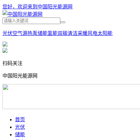
您好，欢迎来到中国阳光能源网
光伏
空气源热泵
储能
氢能
双碳
清洁采暖
风电
太阳能
扫码关注
中国阳光能源网
首页
光伏
储能