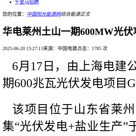
千里马招聘
您的位置：
中国阳光能源网
综合能源
正文
华电莱州土山一期600MW光
2025-06-20 15:27:13
来源：中国电建
点击：1785 次
6月17日，由上海电
期600兆瓦光伏发电项目
该项目位于山东省莱州
集“光伏发电+盐业生产”