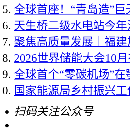
全球首座！“青岛造”
天生桥二级水电站今年
聚焦高质量发展｜福建加
2026世界储能大会10
全球首个“零碳机场”
国家能源局乡村振兴工作领
扫码关注公众号