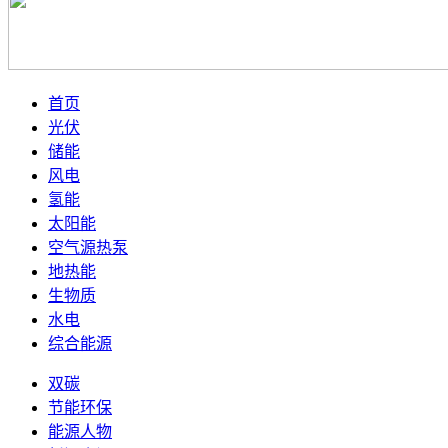
首页
光伏
储能
风电
氢能
太阳能
空气源热泵
地热能
生物质
水电
综合能源
双碳
节能环保
能源人物