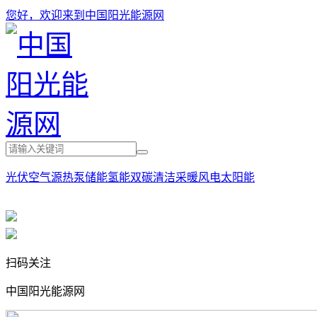
您好，欢迎来到中国阳光能源网
光伏
空气源热泵
储能
氢能
双碳
清洁采暖
风电
太阳能
扫码关注
中国阳光能源网