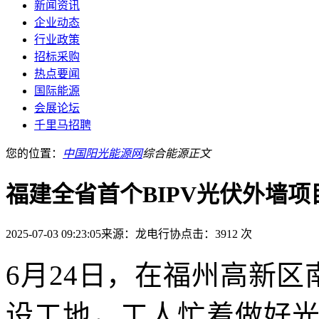
新闻资讯
企业动态
行业政策
招标采购
热点要闻
国际能源
会展论坛
千里马招聘
您的位置：
中国阳光能源网
综合能源
正文
福建全省首个BIPV光伏外墙
2025-07-03 09:23:05
来源：龙电行协
点击：3912 次
6月24日，在福州高新
设工地，工人忙着做好