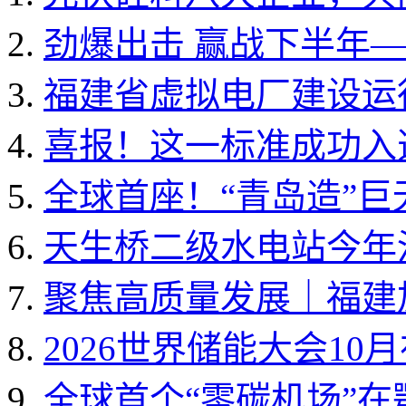
劲爆出击 赢战下半年——
福建省虚拟电厂建设运行
喜报！这一标准成功入选国
全球首座！“青岛造”
天生桥二级水电站今年
聚焦高质量发展｜福建加
2026世界储能大会10
全球首个“零碳机场”