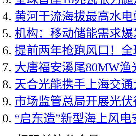
黄河干流海拔最高水电
机构：移动储能需求爆发 
提前两年抢跑风口！全球
大唐福安溪尾80MW
天合光能携手上海交通大
市场监管总局开展光伏
“启东造”新型海上风电