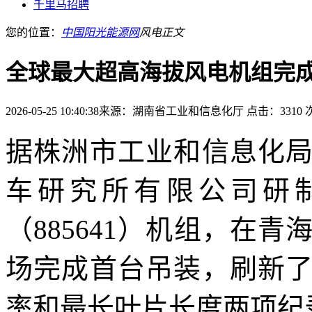
千里马招聘
您的位置：
中国阳光能源网
风电
正文
全球最大超高海拔风电机组完
2026-05-25 10:40:38
来源：湖南省工业和信息化厅
点击：3310 
据株洲市工业和信息化
车研究所有限公司研制的
（885641）机组，在青
场完成首台吊装，刷新
率和最长叶片长度两项纪