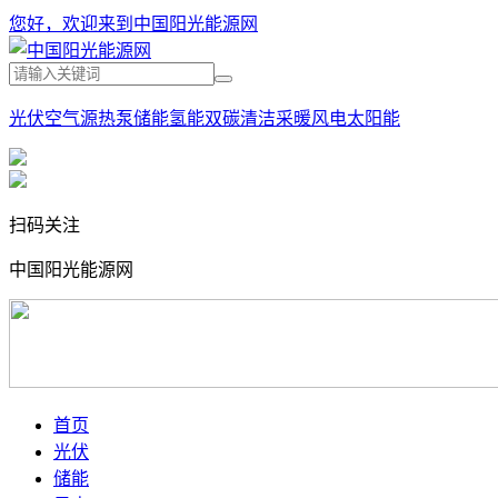
您好，欢迎来到中国阳光能源网
光伏
空气源热泵
储能
氢能
双碳
清洁采暖
风电
太阳能
扫码关注
中国阳光能源网
首页
光伏
储能