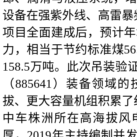
设备在强紫外线、高雷暴
项目全面建成后，预计年均
力，相当于节约标准煤56
158.5万吨。此次吊装
（885641）装备领
拔、更大容量机组积累了
中车株洲所在高海拔风电
厚，2019年主持编制