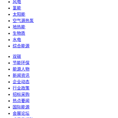
风电
氢能
太阳能
空气源热泵
地热能
生物质
水电
综合能源
双碳
节能环保
能源人物
新闻资讯
企业动态
行业政策
招标采购
热点要闻
国际能源
会展论坛