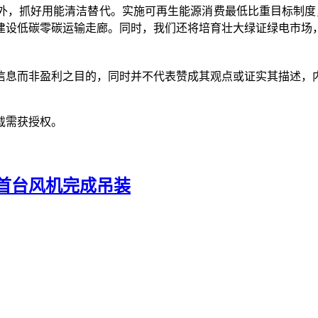
外，抓好用能清洁替代。实施可再生能源消费最低比重目标制度，
建设低碳零碳运输走廊。同时，我们还将培育壮大绿证绿电市场
信息而非盈利之目的，同时并不代表赞成其观点或证实其描述，
载需获授权。
首台风机完成吊装