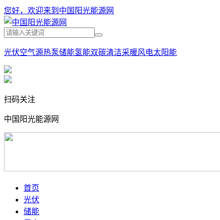
您好，欢迎来到中国阳光能源网
光伏
空气源热泵
储能
氢能
双碳
清洁采暖
风电
太阳能
扫码关注
中国阳光能源网
首页
光伏
储能