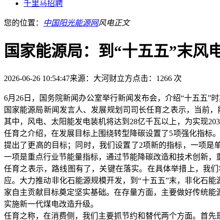
千里马招聘
您的位置：
中国阳光能源网
风电
正文
国家能源局：到“十五五”末风
2026-06-26 10:54:47
来源：大河财立方
点击：1266 次
6月26日，国务院新闻办公室举行新闻发布会，介绍“十五五”
国家能源局新闻发言人、发展规划司司长任育之表示，当前，能源
其中，风电、太阳能发电装机将达到28亿千瓦以上，为实现20
任育之介绍，在发展目标上围绕转型降碳设置了5项强化指标。
提出了更高的目标；同时，我们设置了2项新的指标，一项是单
一项是重点行业节能量指标，通过节能降碳改造和技术创新，重点
任育之表示，路线图有了，关键在落实。在具体举措上，我们
应。大力推动非化石能源规模开发，到“十五五”末，非化石能源
家自主贡献目标奠定坚实基础。在存量方面，主要做好传统能
实施新一代煤电改造升级。
任育之称，在消费侧，我们主要抓节约和替代两个方面。首先