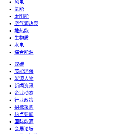
风电
氢能
太阳能
空气源热泵
地热能
生物质
水电
综合能源
双碳
节能环保
能源人物
新闻资讯
企业动态
行业政策
招标采购
热点要闻
国际能源
会展论坛