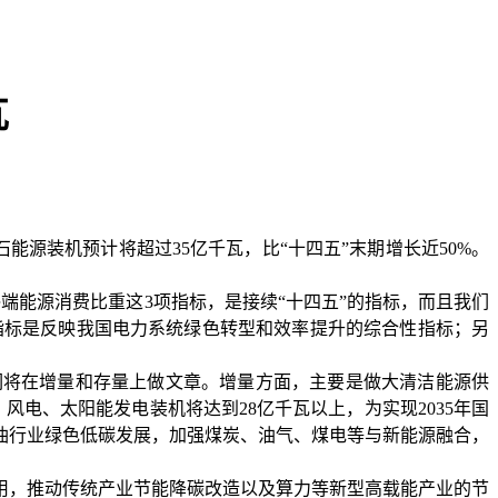
瓦
能源装机预计将超过35亿千瓦，比“十四五”末期增长近50%。
端能源消费比重这3项指标，是接续“十四五”的指标，而且我们
个指标是反映我国电力系统绿色转型和效率提升的综合性指标；另
们将在增量和存量上做文章。增量方面，主要是做大清洁能源供
风电、太阳能发电装机将达到28亿千瓦以上，为实现2035年国
油行业绿色低碳发展，加强煤炭、油气、煤电等与新能源融合，
用，推动传统产业节能降碳改造以及算力等新型高载能产业的节