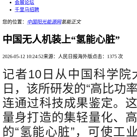
会展论坛
千里马招聘
您的位置：
中国阳光能源网
氢能
正文
中国无人机装上“氢能心脏”
2026-05-12 10:24:52
来源：人民日报海外版
点击：1375 次
记者10日从中国科学
日，该所研发的“高比功
连通过科技成果鉴定。
量身打造的集轻量化、
的“氢能心脏”，可使工