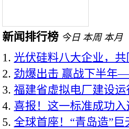
新闻排行榜
今日
本周
本月
光伏硅料八大企业，共同
劲爆出击 赢战下半年——
福建省虚拟电厂建设运行
喜报！这一标准成功入选国
全球首座！“青岛造”