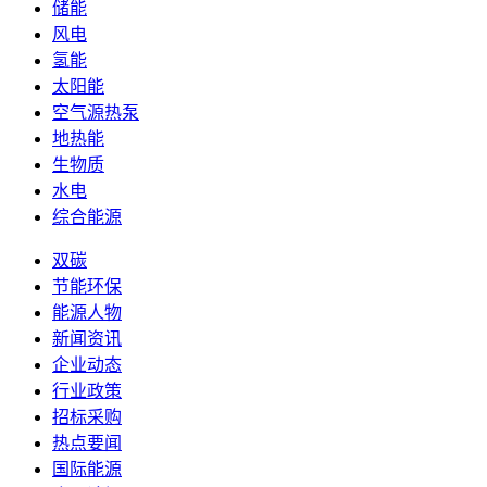
储能
风电
氢能
太阳能
空气源热泵
地热能
生物质
水电
综合能源
双碳
节能环保
能源人物
新闻资讯
企业动态
行业政策
招标采购
热点要闻
国际能源