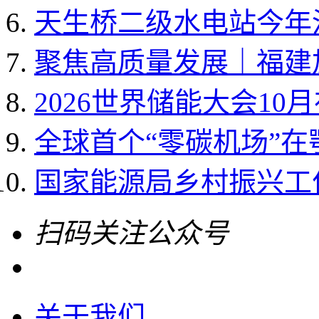
天生桥二级水电站今年
聚焦高质量发展｜福建加
2026世界储能大会10
全球首个“零碳机场”
国家能源局乡村振兴工作领
扫码关注公众号
关于我们