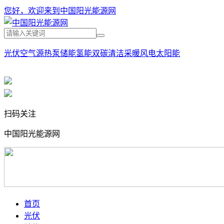
您好，欢迎来到中国阳光能源网
光伏
空气源热泵
储能
氢能
双碳
清洁采暖
风电
太阳能
扫码关注
中国阳光能源网
首页
光伏