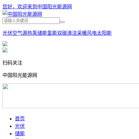
您好，欢迎来到中国阳光能源网
光伏
空气源热泵
储能
氢能
双碳
清洁采暖
风电
太阳能
扫码关注
中国阳光能源网
首页
光伏
储能