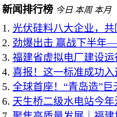
新闻排行榜
今日
本周
本月
光伏硅料八大企业，共同
劲爆出击 赢战下半年——
福建省虚拟电厂建设运行
喜报！这一标准成功入选国
全球首座！“青岛造”
天生桥二级水电站今年
聚焦高质量发展｜福建加