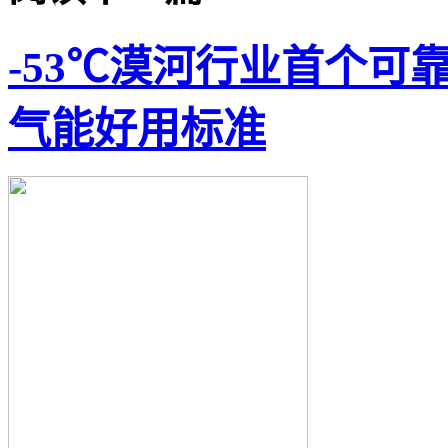
-53℃漠河行业首个
气能好用标准