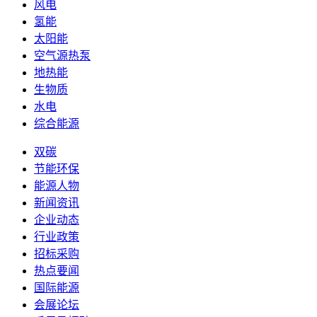
风电
氢能
太阳能
空气源热泵
地热能
生物质
水电
综合能源
双碳
节能环保
能源人物
新闻资讯
企业动态
行业政策
招标采购
热点要闻
国际能源
会展论坛