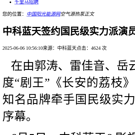
千里马招聘
您的位置：
中国阳光能源网
空气源热泵
正文
中科蓝天签约国民级实力派演
2025-06-06 10:56:10
来源：中科蓝天
点击：4624 次
在由郭涛、雷佳音、岳
度“剧王”《长安的荔枝
知名品牌牵手国民级实
序幕。