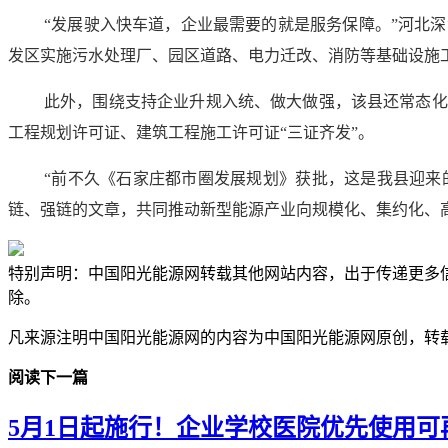
“发展驶入快车道，企业最需要的就是服务保障。”河北
发区实施污水处理厂、园区道路、电力迁改、消防等基础设施
此外，围绕支持企业升规入统、做大做强，该县还常态化
工程规划许可证、建筑工程施工许可证“三证齐发”。
“前不久《石家庄都市圈发展规划》获批，这是我县迎来
链、强链的文章，共同推动新型能源产业向规模化、集约化、
特别声明：中国阳光能源网转载其他网站内容，出于传递更多
除。
凡来源注明中国阳光能源网的内容为中国阳光能源网原创，转
阅读下一篇
5月1日起施行！企业学校医院优先使用可