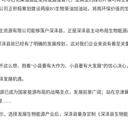
，公司正积极筹划建设两座B5生物柴油加油站，将高环保价值的
生资源有限公司能够落户深泽县，正是深泽县主动布局生物能源
深泽县就已经有了明确的发展规划，这对我们企业来说有着至关
不这么想，抱着“小县要有大作为、小县要有大发展”的信心决心
泽发展机遇。
能源已成为国家能源布局的战略支点，发展前景广阔；站在京津
厚……
示，选择发展生物能源产业后，深泽县量身定制《深泽县生物能源产