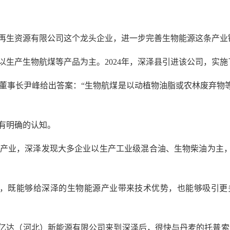
再生资源有限公司这个龙头企业，进一步完善生物能源这条产业
生产生物航煤等产品为主。2024年，深泽县引进该公司，实施
董事长尹峰给出答案：“生物航煤是以动植物油脂或农林废弃物
有明确的认知。
产业，深泽发现大多企业以生产工业级混合油、生物柴油为主
，既能够给深泽的生物能源产业带来技术优势，也能够吸引更多
能亿达（河北）新能源有限公司来到深泽后，很快与丹麦的托普索