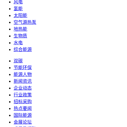
风电
氢能
太阳能
空气源热泵
地热能
生物质
水电
综合能源
双碳
节能环保
能源人物
新闻资讯
企业动态
行业政策
招标采购
热点要闻
国际能源
会展论坛