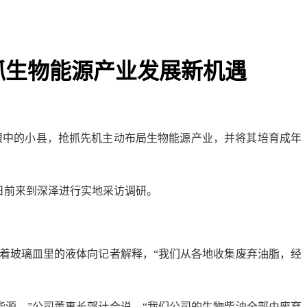
抓生物能源产业发展新机遇
眼中的小县，抢抓先机主动布局生物能源产业，并将其培育成年
者日前来到深泽进行实地采访调研。
着玻璃皿里的液体向记者解释，“我们从各地收集废弃油脂，经
源。”公司董事长郭计会说，“我们公司的生物柴油全部由废弃