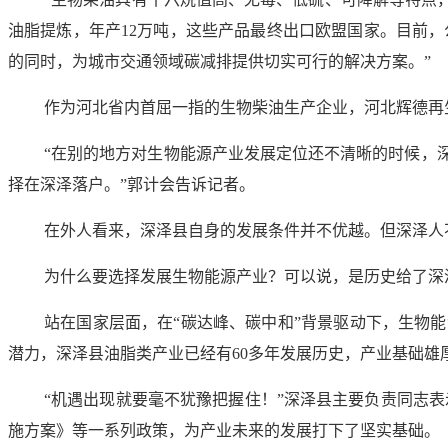
油脂提炼，年产12万吨，这些产品最终出口欧盟国家。目前
的同时，为城市交通领域碳减排提供切实可行的解决方案。”
作为河北省内首屈一指的生物柴油生产企业，河北辉德再
“在别的地方对生物能源产业发展定位还不清晰的时候，
择在深泽落户。”郭计会告诉记者。
在外人看来，深泽县自身的发展条件并不优越。但深泽人
为什么要选择发展生物能源产业？可以说，是历史给了深
站在国家层面，在“碳达峰、碳中和”背景驱动下，生物
潜力，深泽县油脂类产业已经有60多年发展历史，产业基础雄
“机遇出现就要毫不犹豫把握住！”深泽县主要负责同志表
施方案》等一系列政策，为产业未来的发展打下了坚实基础。