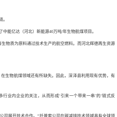
链。
了中能亿达（河北）新能源40万吨/年生物航煤项目。
等生物质为原料通过技术生产的航空燃料。而河北辉德再生资源
，在生物航煤领域还有所缺失。因此，深泽县利用现有优势，有
行业内企业的关注，从而形成‘引来一个带来一串’的‘链式反
公司展开技术合作。“托普索公司在碳减排技术领域具有全球领