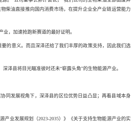
生物柴油直接推向国内消费市场，在提升企业全产业链运营能力
产业，加速抢跑新赛道的最好证明。
重要的意义。而且深泽还给了我们丰厚的政策支持，因此我们选
，深泽县将目光瞄准彼时还未“崭露头角”的生物能源产业。
冀协同发展视角下，深泽县的区位优势日益凸显；再看县域本身
业发展规划（2023-2035）》《关于支持生物能源产业的实