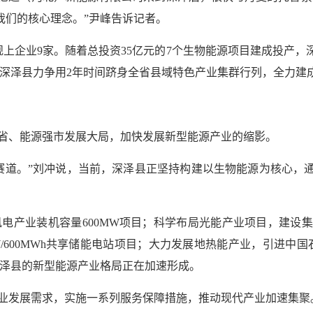
我们的核心理念。”尹峰告诉记者。
规上企业9家。随着总投资35亿元的7个生物能源项目建成投产，
，深泽县力争用2年时间跻身全省县域特色产业集群行列，全力建
省、能源强市发展大局，加快发展新型能源产业的缩影。
赛道。”刘冲说，当前，深泽县正坚持构建以生物能源为核心，
风电产业装机容量600MW项目；科学布局光能产业项目，建设
0MW/600MWh共享储能电站项目；大力发展地热能产业，引进
深泽县的新型能源产业格局正在加速形成。
业发展需求，实施一系列服务保障措施，推动现代产业加速集聚