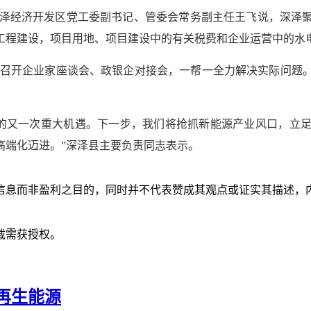
深泽经济开发区党工委副书记、管委会常务副主任王飞说，深泽
工程建设，项目用地、项目建设中的有关税费和企业运营中的水
召开企业家座谈会、政银企对接会，一帮一全力解决实际问题
的又一次重大机遇。下一步，我们将抢抓新能源产业风口，立
高端化迈进。”深泽县主要负责同志表示。
信息而非盈利之目的，同时并不代表赞成其观点或证实其描述，
载需获授权。
再生能源