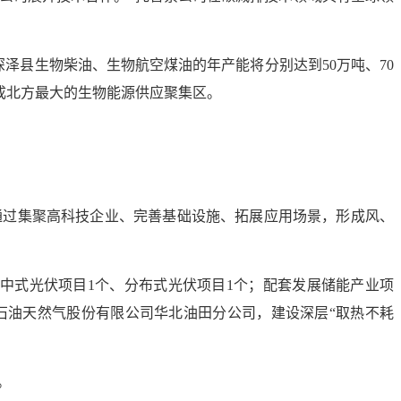
深泽县生物柴油、生物航空煤油的年产能将分别达到50万吨、70
成北方最大的生物能源供应聚集区。
通过集聚高科技企业、完善基础设施、拓展应用场景，形成风、
集中式光伏项目1个、分布式光伏项目1个；配套发展储能产业项
中国石油天然气股份有限公司华北油田分公司，建设深层“取热不耗
。