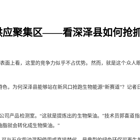
供应聚集区——看深泽县如何抢
表面上看，这里的竞争力似乎不占优势。然而，就是这个众人
大特色，为何深泽县能够站在新风口抢跑生物能源“新赛道”？记
公司产品检测室。“这就是提炼出的生物柴油。”技术员郭喜道指
油脂就会转化成生物柴油。”
，可与石化柴油混配使用或直接替代，是典型的绿色环保可再生能