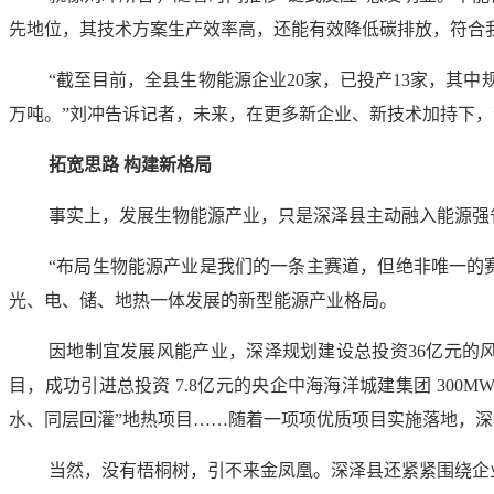
先地位，其技术方案生产效率高，还能有效降低碳排放，符合
“截至目前，全县生物能源企业20家，已投产13家，其中
万吨。”刘冲告诉记者，未来，在更多新企业、新技术加持下
拓宽思路 构建新格局
事实上，发展生物能源产业，只是深泽县主动融入能源强
“布局生物能源产业是我们的一条主赛道，但绝非唯一的
光、电、储、地热一体发展的新型能源产业格局。
因地制宜发展风能产业，深泽规划建设总投资36亿元的
目，成功引进总投资 7.8亿元的央企中海海洋城建集团 30
水、同层回灌”地热项目……随着一项项优质项目实施落地，
当然，没有梧桐树，引不来金凤凰。深泽县还紧紧围绕企