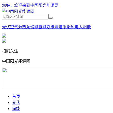
您好，欢迎来到中国阳光能源网
光伏
空气源热泵
储能
氢能
双碳
清洁采暖
风电
太阳能
扫码关注
中国阳光能源网
首页
光伏
储能