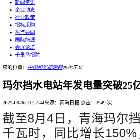
新闻资讯
企业动态
行业政策
招标采购
热点要闻
国际能源
会展论坛
千里马招聘
您的位置：
中国阳光能源网
水电
正文
玛尔挡水电站年发电量突破25
2025-08-06 11:27:44
来源：青海日报
点击：3549 次
截至8月4日，青海玛尔
千瓦时，同比增长150