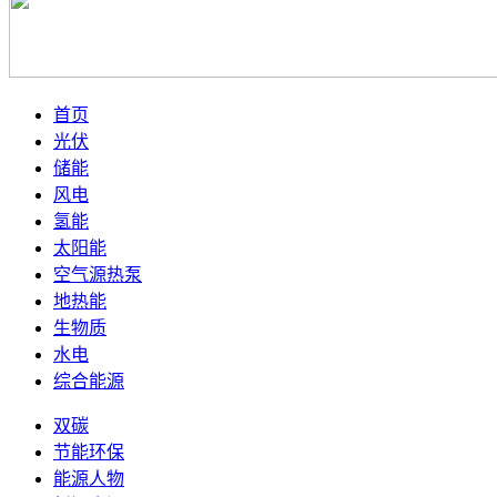
首页
光伏
储能
风电
氢能
太阳能
空气源热泵
地热能
生物质
水电
综合能源
双碳
节能环保
能源人物