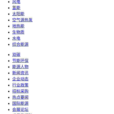
风电
氢能
太阳能
空气源热泵
地热能
生物质
水电
综合能源
双碳
节能环保
能源人物
新闻资讯
企业动态
行业政策
招标采购
热点要闻
国际能源
会展论坛