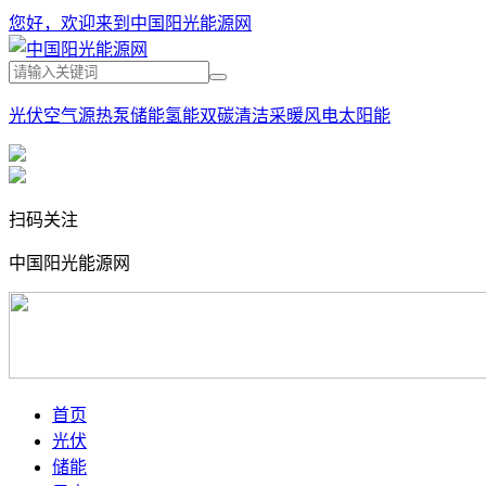
您好，欢迎来到中国阳光能源网
光伏
空气源热泵
储能
氢能
双碳
清洁采暖
风电
太阳能
扫码关注
中国阳光能源网
首页
光伏
储能