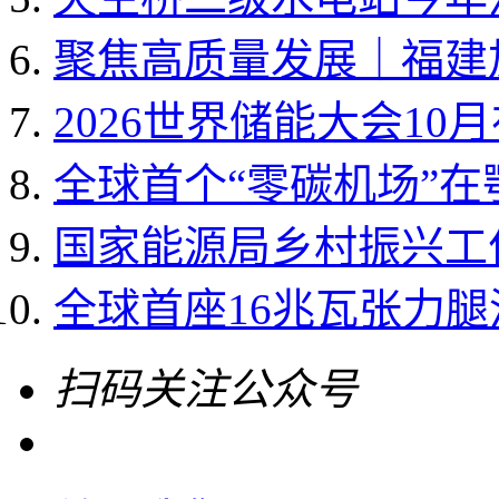
聚焦高质量发展｜福建加
2026世界储能大会10
全球首个“零碳机场”
国家能源局乡村振兴工作领
全球首座16兆瓦张力
扫码关注公众号