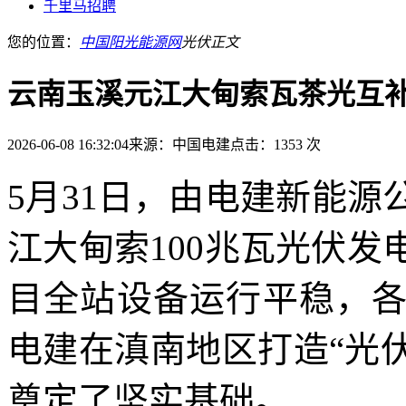
千里马招聘
您的位置：
中国阳光能源网
光伏
正文
云南玉溪元江大甸索瓦茶光互
2026-06-08 16:32:04
来源：中国电建
点击：1353 次
5月31日，由电建新能
江大甸索100兆瓦光伏
目全站设备运行平稳，
电建在滇南地区打造“光
奠定了坚实基础。