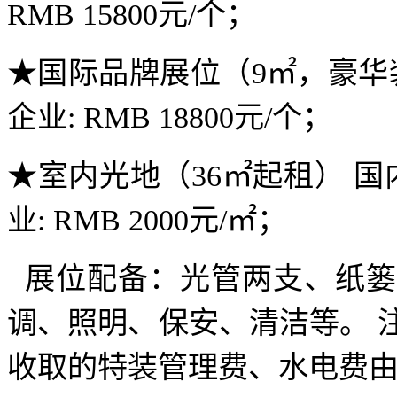
RMB 15800元/个；
★国际品牌展位（9㎡，豪华装饰
企业: RMB 18800元/个；
★室内光地（36㎡起租） 国内
业: RMB 2000元/㎡；
展位配备：光管两支、纸篓
调、照明、保安、清洁等。 
收取的特装管理费、水电费