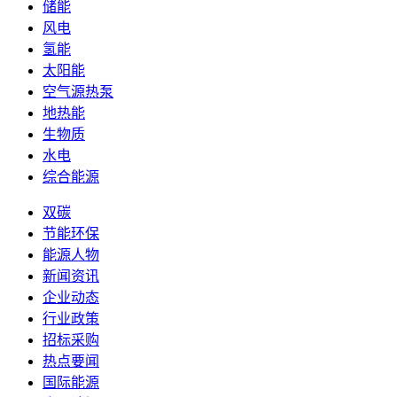
储能
风电
氢能
太阳能
空气源热泵
地热能
生物质
水电
综合能源
双碳
节能环保
能源人物
新闻资讯
企业动态
行业政策
招标采购
热点要闻
国际能源