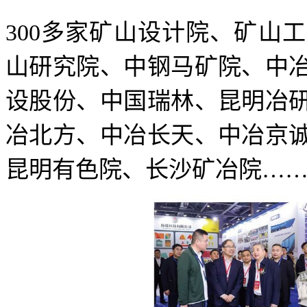
300多家矿山设计院、矿山
山研究院、中钢马矿院、中
设股份、中国瑞林、昆明冶
冶北方、中冶长天、中冶京
昆明有色院、长沙矿冶院…