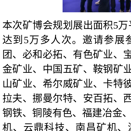
本次矿博会规划展出面积5万
达到5万多人次。邀请参展
团、必和必拓、有色矿业、
金矿业、中国五矿、鞍钢矿
山矿业、希尔威矿业、卡特
拉夫、挪曼尔特、安百拓、
钢铁、铜陵有色、福建冶金、中
机、云鼎科技、南昌矿机、