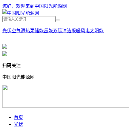
您好，欢迎来到中国阳光能源网
光伏
空气源热泵
储能
氢能
双碳
清洁采暖
风电
太阳能
扫码关注
中国阳光能源网
首页
光伏