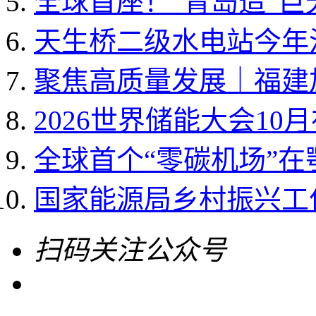
全球首座！“青岛造”
天生桥二级水电站今年
聚焦高质量发展｜福建加
2026世界储能大会10
全球首个“零碳机场”
国家能源局乡村振兴工作领
扫码关注公众号