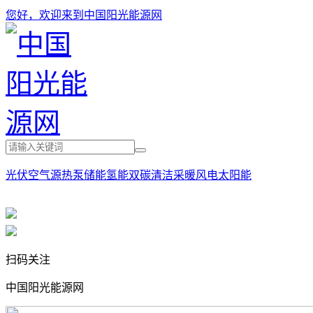
您好，欢迎来到中国阳光能源网
光伏
空气源热泵
储能
氢能
双碳
清洁采暖
风电
太阳能
扫码关注
中国阳光能源网