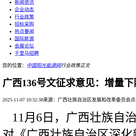
新闻资讯
企业动态
行业政策
招标采购
热点要闻
国际能源
会展论坛
千里马招聘
您的位置：
中国阳光能源网
行业政策
正文
广西136号文征求意见：增量下限0.1
2025-11-07 10:32:38
来源：广西壮族自治区发展和改革委员会
点
11月6日，广西壮族自
对《广西壮族自治区深化