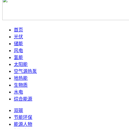
首页
光伏
储能
风电
氢能
太阳能
空气源热泵
地热能
生物质
水电
综合能源
双碳
节能环保
能源人物