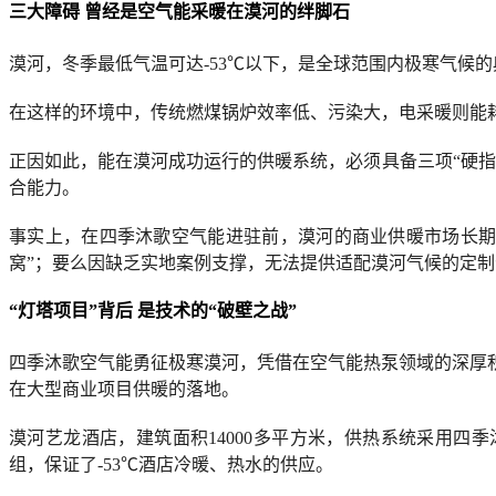
三大障碍 曾经是空气能采暖在漠河的绊脚石
漠河，冬季最低气温可达-53℃以下，是全球范围内极寒气候
在这样的环境中，传统燃煤锅炉效率低、污染大，电采暖则能
正因如此，能在漠河成功运行的供暖系统，必须具备三项“硬
合能力。
事实上，在四季沐歌空气能进驻前，漠河的商业供暖市场长期
窝”；要么因缺乏实地案例支撑，无法提供适配漠河气候的定
“灯塔项目”背后 是技术的“破壁之战”
四季沐歌空气能勇征极寒漠河，凭借在空气能热泵领域的深厚
在大型商业项目供暖的落地。
漠河艺龙酒店，建筑面积14000多平方米，供热系统采用四
组，保证了-53℃酒店冷暖、热水的供应。