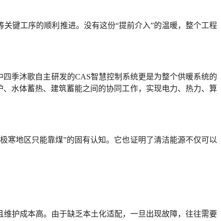
等关键工序的顺利推进。没有这份“提前介入”的温暖，整个工程
其中四季沐歌自主研发的CAS智慧控制系统更是为整个供暖系统的
锅炉、水体蓄热、建筑蓄能之间的协同工作，实现电力、热力、算
“极寒地区只能靠煤”的固有认知。它也证明了清洁能源不仅可以
且维护成本高。由于缺乏本土化适配，一旦出现故障，往往需要