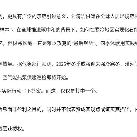
例，更具有广泛的示范引领意义，为清洁供暖在全球人居环境范围
样本”。在全球推进碳中和的背景下，如何在寒冷地区实现化石
，但极寒区域一直是难以攻克的“最后堡垒”。四季沐歌用实践
热量。据气象部门预测，2025年冬季或将迎来强冷寒冬，漠河
，空气能热泵供暖巡检即将开始。
用实际行动写下答案。而这，仅仅是其中一个。
信息而非盈利之目的，同时并不代表赞成其观点或证实其描述，
载需获授权。