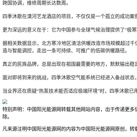
跨国协调，维修周期长达数周。
四季沐歌在漠河艺龙酒店的项目，不仅仅是一个孤立的成功案
更为深远的意义在于：它为中国参与全球气候治理提供了“极寒
据相关数据显示，北方寒冷地区清洁供暖改造市场规模超过千亿
造与智能调控，走出一条可持续、可推广的低碳供暖路径。
真正的民族品牌，总是出现在祖国最需要的地方，默默输出稳定
面对即将到来的挑战，四季沐歌空气能系统已经进入备战状态
当业界还在质疑“热泵技术能否适应极端环境”时，四季沐歌已
特别声明：中国阳光能源网转载其他网站内容，出于传递更多
除。
凡来源注明中国阳光能源网的内容为中国阳光能源网原创，转