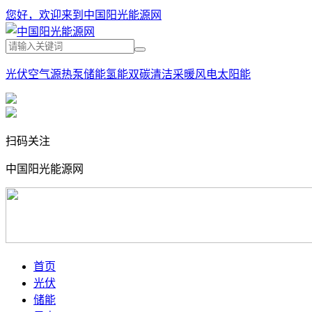
您好，欢迎来到中国阳光能源网
光伏
空气源热泵
储能
氢能
双碳
清洁采暖
风电
太阳能
扫码关注
中国阳光能源网
首页
光伏
储能