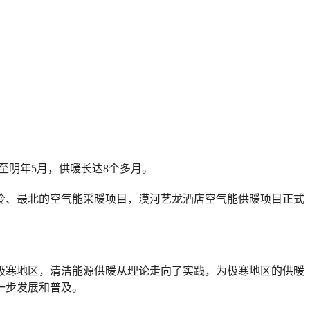
至明年5月，供暖长达8个多月。
冷、最北的空气能采暖项目，漠河艺龙酒店空气能供暖项目正式
极寒地区，清洁能源供暖从理论走向了实践，为极寒地区的供暖
一步发展和普及。