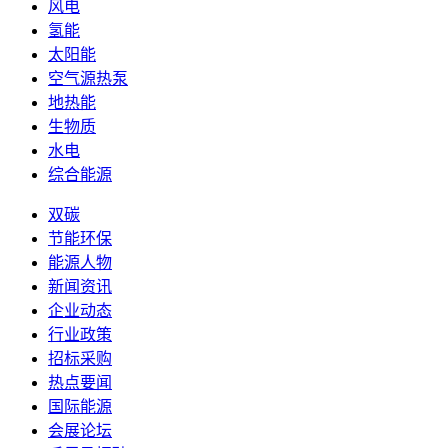
风电
氢能
太阳能
空气源热泵
地热能
生物质
水电
综合能源
双碳
节能环保
能源人物
新闻资讯
企业动态
行业政策
招标采购
热点要闻
国际能源
会展论坛