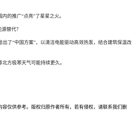
内的推广“点亮”了星星之火。
能源替代？
给出了“中国方案”，以清洁电能驱动高效热泵，结合建筑保温改
等北方极寒天气可能持续更久。
内容仅供参考。版权归原作者所有，若有侵权，请联系我们删