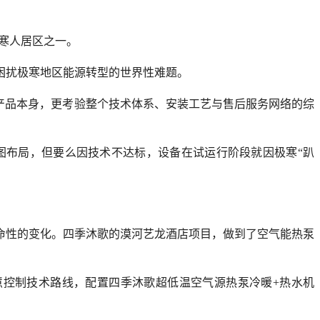
寒人居区之一。
困扰极寒地区能源转型的世界性难题。
产品本身，更考验整个技术体系、安装工艺与售后服务网络的综
图布局，但要么因技术不达标，设备在试运行阶段就因极寒“趴
命性的变化。四季沐歌的漠河艺龙酒店项目，做到了空气能热泵
智慧控制技术路线，配置四季沐歌超低温空气源热泵冷暖+热水机