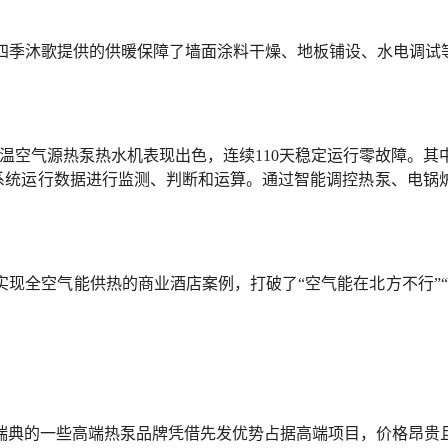
是四季沐歌提供的供暖保障了墙面涂料干燥、地板铺设、水电调试
W超低温空气源热泵热水机表现出色，连续110天稳定运行零故障。
对系统运行数据进行监测、判断和运算。通过智能调控热泵、电
现全空气能供热的商业酒店案例，打破了“空气能在北方不行”
瑞典的一些高端热泵品牌凭借先发优势占据高端项目，价格昂贵