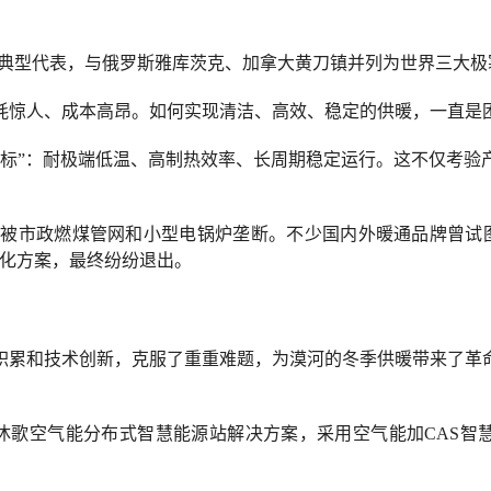
的典型代表，与俄罗斯雅库茨克、加拿大黄刀镇并列为世界三大极
耗惊人、成本高昂。如何实现清洁、高效、稳定的供暖，一直是
指标”：耐极端低温、高制热效率、长周期稳定运行。这不仅考验
被市政燃煤管网和小型电锅炉垄断。不少国内外暖通品牌曾试
制化方案，最终纷纷退出。
积累和技术创新，克服了重重难题，为漠河的冬季供暖带来了革
季沐歌空气能分布式智慧能源站解决方案，采用空气能加CAS