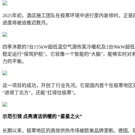
2025年初，酒店施工团队在极寒环境中进行室内装修时，正
进度将被迫推迟数月。
四季沐歌的7台155kW超低温空气源热泵冷暖机及2台96k
稳定运行“保驾护航”。它就像一个智能的“大脑”，能够实时
力的平衡。
这一项目的成功，开创了行业先河。它是国内首个在极寒地区实
“进得了北方”，还能“扛得住极寒”。
示范引领 点亮清洁供暖的 “星星之火”
长期以来，极寒地区的高效供热市场被欧美品牌垄断。德国、