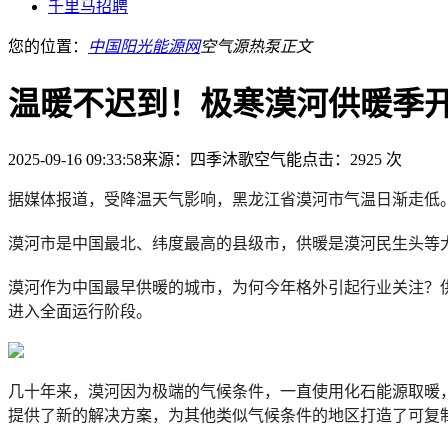
千里马招聘
您的位置：
中国阳光能源网
空气源热泵
正文
温暖不迟到！极寒漠河供暖季
2025-09-16 09:33:58
来源：四季沐歌空气能
点击：2925 次
据媒体报道，受降温天气影响，黑龙江省漠河市气温日渐走低。
漠河市是中国最北、纬度最高的县级市，供暖是漠河民生头等大
漠河作为中国最早供暖的城市，为何今年格外引起行业关注？
进入全面运行阶段。
几十年来，漠河因为极端的气候条件，一直使用化石能源取暖
提供了新的解决方案，为其他类似气候条件的地区打造了可复